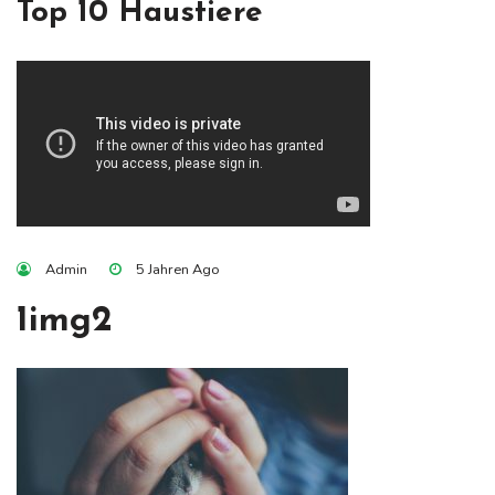
Top 10 Haustiere
Admin
5 Jahren Ago
1img2