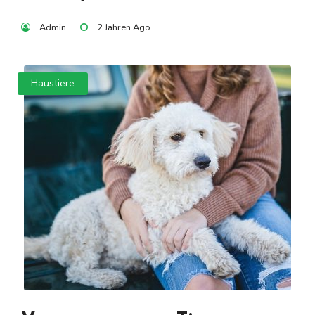
Admin
2 Jahren Ago
Haustiere