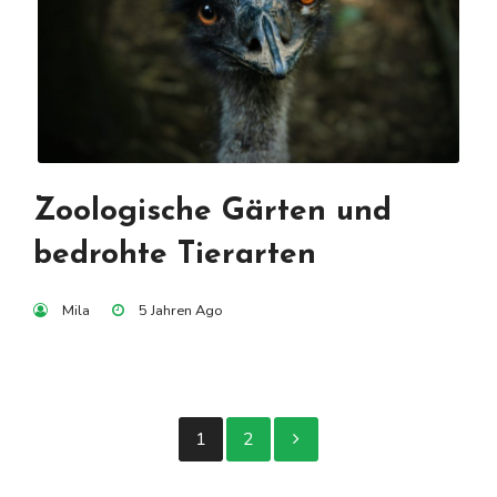
Zoologische Gärten und
bedrohte Tierarten
Mila
5 Jahren Ago
Seitennummer
1
2
der