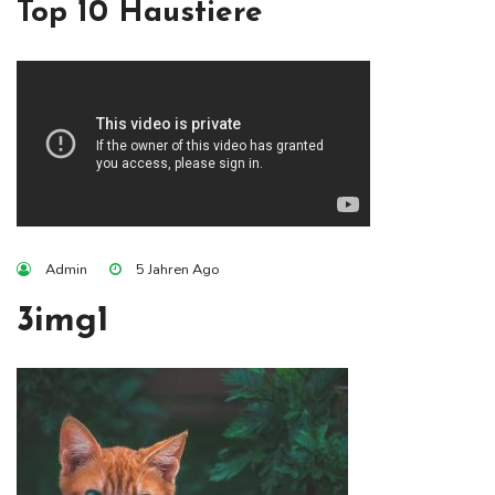
Top 10 Haustiere
Admin
5 Jahren Ago
3img1